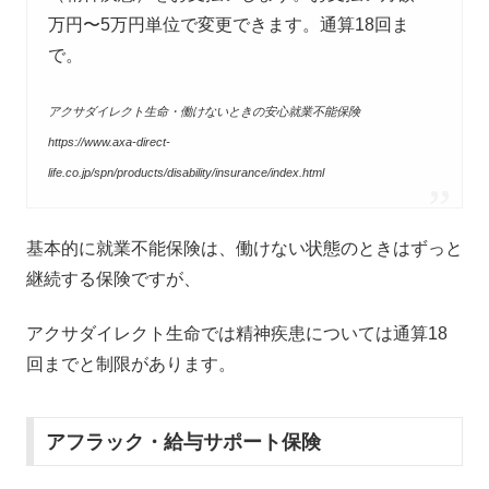
万円〜5万円単位で変更できます。通算18回ま
で。
アクサダイレクト生命・働けないときの安心就業不能保険
https://www.axa-direct-
life.co.jp/spn/products/disability/insurance/index.html
基本的に就業不能保険は、働けない状態のときはずっと
継続する保険ですが、
アクサダイレクト生命では精神疾患については通算18
回までと制限があります。
アフラック・給与サポート保険