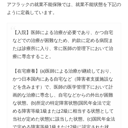
アフラックの就業不能保険では、就業不能状態を下記の
ように定義しています。
【入院】医師による治療が必要であり、かつ自宅
などでの治療が困難なため、約款に定める病院ま
たは診療所に入り、常に医師の管理下において治
療に専念すること。
【在宅療養】(a)医師による治療が継続しており、
かつ日本国内にある自宅など（障害者支援施設な
どを含みます）で、医師の医学管理下において計
画的な治療に専念し、自宅などからの外出が困難
な状態。(b)所定の特定障害状態(国民年金法で定
める障害等級1級または2級に相当する状態として
当社が定めた状態)に該当した状態。(c)国民年金法
で定める障害等級1級または2級に認定された状