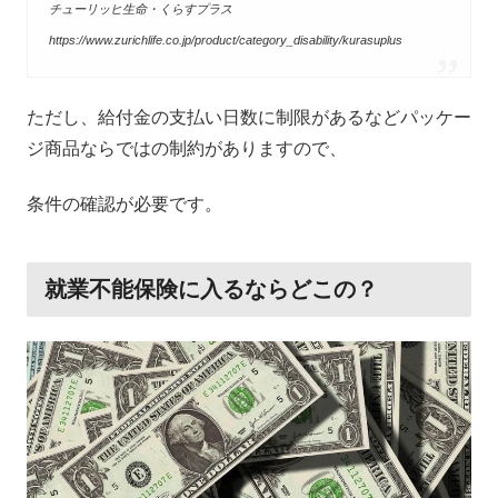
チューリッヒ生命・くらすプラス
https://www.zurichlife.co.jp/product/category_disability/kurasuplus
ただし、給付金の支払い日数に制限があるなどパッケー
ジ商品ならではの制約がありますので、
条件の確認が必要です。
就業不能保険に入るならどこの？