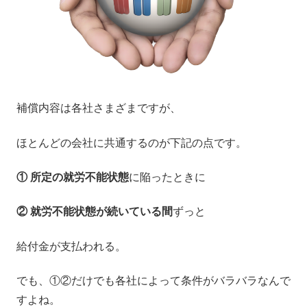
補償内容は各社さまざまですが、
ほとんどの会社に共通するのが下記の点です。
① 所定の就労不能状態
に陥ったときに
② 就労不能状態が続いている間
ずっと
給付金が支払われる。
でも、①②だけでも各社によって条件がバラバラなんで
すよね。