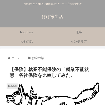
almost at home. 30代在宅ワーカー主婦の生活
ほぼ家生活
About us
仕事
お金の話
インテリア
ホーム
お金の話
【保険】就業不能保険の「就業不能状
態」各社保険を比較してみた。
お金の話