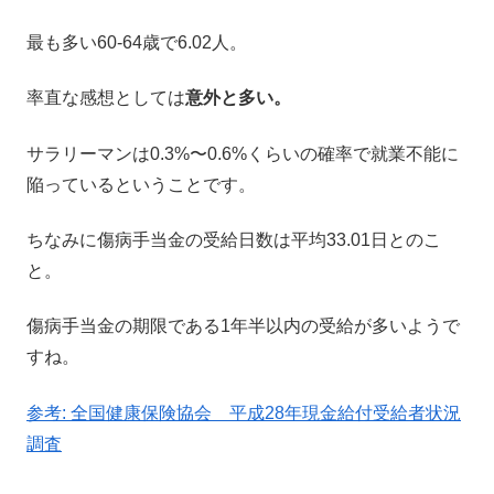
最も多い60-64歳で6.02人。
率直な感想としては
意外と多い。
サラリーマンは0.3%〜0.6%くらいの確率で就業不能に
陥っているということです。
ちなみに傷病手当金の受給日数は平均33.01日とのこ
と。
傷病手当金の期限である1年半以内の受給が多いようで
すね。
参考: 全国健康保険協会 平成28年現金給付受給者状況
調査