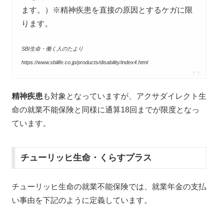
ます。）※精神疾患を直接の原因とするケガに限
ります。
SBI生命・働く人のたより
https://www.sbilife.co.jp/products/disability/index4.html
精神疾患
も対象となっていますが、アクサダイレクト生
命の就業不能保険と同様に通算18回までが限度となっ
ています。
チューリッヒ生命・くらすプラス
チューリッヒ生命の就業不能保険では、就業年金の支払
い事由を下記のように定義しています。