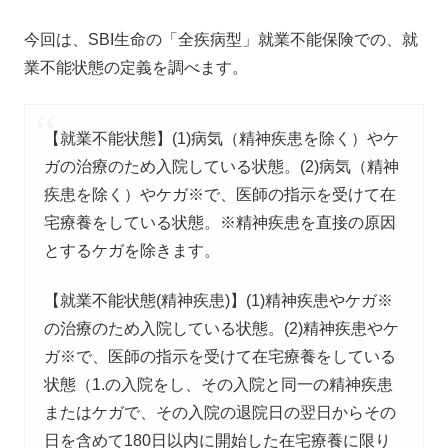
今回は、SBI生命の「全疾病型」就業不能保険での、就
業不能状態の定義を調べます。
【就業不能状態】(1)病気（精神疾患を除く）やケ
ガの治療のため入院している状態。(2)病気（精神
疾患を除く）やケガ※で、医師の指示を受けて在
宅療養をしている状態。※精神疾患を直接の原因
とするケガを除きます。
【就業不能状態(精神疾患)】(1)精神疾患やケガ※
の治療のため入院している状態。(2)精神疾患やケ
ガ※で、医師の指示を受けて在宅療養をしている
状態（1.の入院をし、その入院と同一の精神疾患
またはケガで、その入院の退院日の翌日からその
日を含めて180日以内に開始した在宅療養に限り