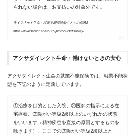
られない場合は、お支払いの対象外です。
ライフネット生命・就業不能保険働く人への保険2
https://www.lifenet-seimei.co.jp/product/disability/
アクサダイレクト生命・働けないときの安心
アクサダイレクト生命の就業不能保険では、就業不能状
態を下記のように定義しています。
①治療を目的とした入院、②医師の指示による在
宅療養、③障がい等級2級以上のいずれかの状態
をいいます（精神疾患を直接の原因とするものを
除きます）。ここでの③障がい等級2級以上と