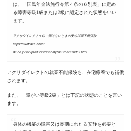
は、「国民年金法施行令第４条の６別表」に定め
る障害等級1級または2級に認定された状態をいい
ます。
アクサダイレクト生命・働けないときの安心就業不能保険
https://www.axa-direct-
life.co.jp/spn/products/disability/insurance/index.html
アクサダイレクトの就業不能保険も、在宅療養でも補償
されます。
また、「障がい等級2級」とは下記の状態のことを言い
ます。
身体の機能の障害又は長期にわたる安静を必要と