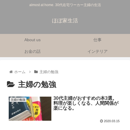
almost at home. 30代在宅ワーカー主婦の生活
ほぼ家生活
About us
仕事
お金の話
インテリア
ホーム
主婦の勉強
主婦の勉強
30代主婦がおすすめの本3選。
主婦の勉強
料理が楽しくなる、人間関係が
楽になる。
2020.03.15