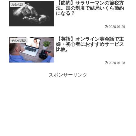
【節約】サラリーマンの節税方
お金の話
法。国の制度で結局いくら節約
になる？
2020.01.29
【英語】オンライン英会話で主
その他雑記
婦・初心者におすすめサービス
比較。
2020.01.28
スポンサーリンク