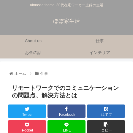
almost at home. 30代在宅ワーカー主婦の生活
ほぼ家生活
About us
仕事
お金の話
インテリア
ホーム
仕事
リモートワークでのコミュニケーション
の問題点、解決方法とは
Twitter
Facebook
はてブ
Pocket
LINE
コピー