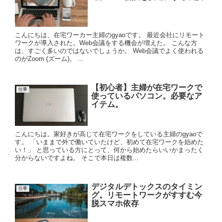
こんにちは、在宅ワーカー主婦のgyaoです。 最近会社にリモート
ワークが導入された。Web会議をする機会が増えた。 こんな方
は、すごく多いのではないでしょうか。 Web会議でよく使われる
のがZoom (ズーム)。 ...
【初心者】主婦が在宅ワークで
仕事
使っているパソコン。必要なア
イテム。
こんにちは。家好きが高じて在宅ワークをしている主婦のgyaoで
す。 「いままで外で働いていたけど、初めて在宅ワークを始めた
い！」 と思っている方にとって、何から始めたらいいかまったく
分からないですよね。 そこで本日は複数...
デジタルデトックスのタイミン
仕事
グ。リモートワークがすすむ今
脱スマホ依存