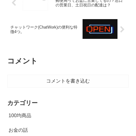
郵便局ってお盆に営業してるの？窓口
の営業日、土日祝日の配達は？
チャットワーク(ChatWork)の便利な特
徴4つ。
コメント
コメントを書き込む
カテゴリー
100均商品
お金の話