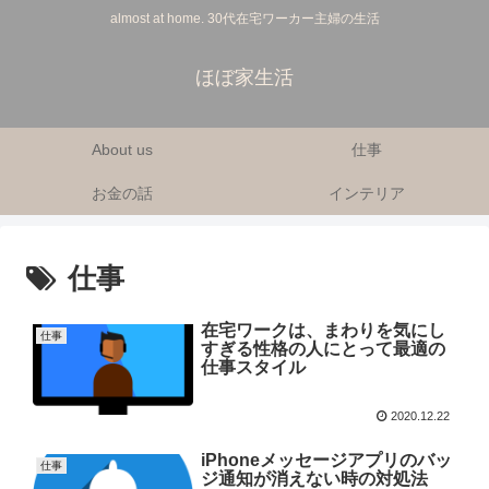
almost at home. 30代在宅ワーカー主婦の生活
ほぼ家生活
About us
仕事
お金の話
インテリア
仕事
在宅ワークは、まわりを気にし
仕事
すぎる性格の人にとって最適の
仕事スタイル
2020.12.22
iPhoneメッセージアプリのバッ
仕事
ジ通知が消えない時の対処法