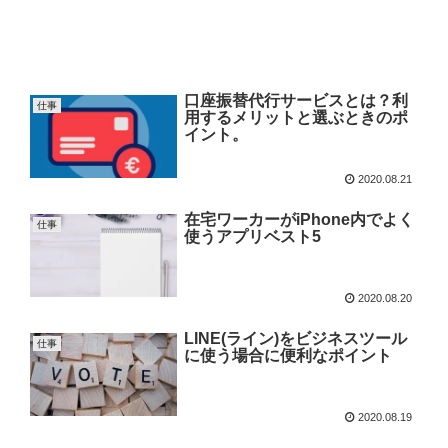
口座振替代行サービスとは？利
仕事
用するメリットと選ぶときのポ
イント。
2020.08.21
在宅ワーカーがiPhone内でよく
仕事
使うアプリベスト5
2020.08.20
LINE(ライン)をビジネスツール
仕事
に使う場合に便利なポイント
2020.08.19