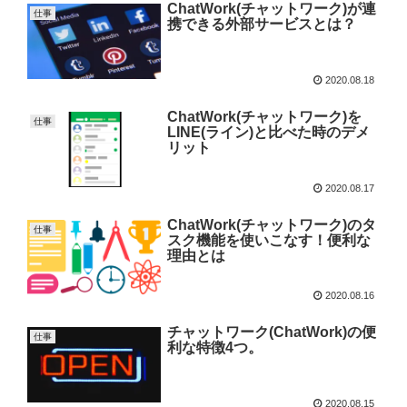
ChatWork(チャットワーク)が連
仕事
携できる外部サービスとは？
2020.08.18
ChatWork(チャットワーク)を
仕事
LINE(ライン)と比べた時のデメ
リット
2020.08.17
ChatWork(チャットワーク)のタ
仕事
スク機能を使いこなす！便利な
理由とは
2020.08.16
チャットワーク(ChatWork)の便
仕事
利な特徴4つ。
2020.08.15