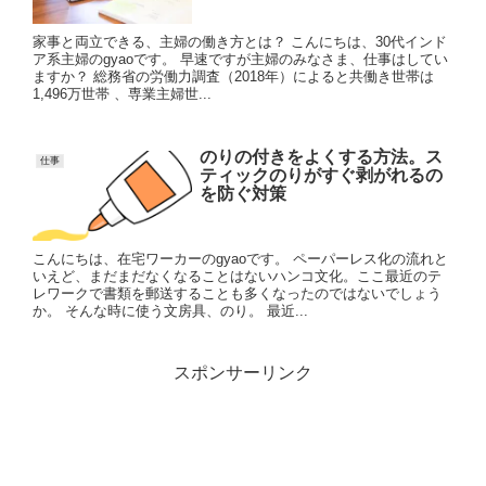
家事と両立できる、主婦の働き方とは？ こんにちは、30代インド
ア系主婦のgyaoです。 早速ですが主婦のみなさま、仕事はしてい
ますか？ 総務省の労働力調査（2018年）によると共働き世帯は
1,496万世帯 、専業主婦世...
のりの付きをよくする方法。ス
仕事
ティックのりがすぐ剥がれるの
を防ぐ対策
こんにちは、在宅ワーカーのgyaoです。 ペーパーレス化の流れと
いえど、まだまだなくなることはないハンコ文化。ここ最近のテ
レワークで書類を郵送することも多くなったのではないでしょう
か。 そんな時に使う文房具、のり。 最近...
スポンサーリンク