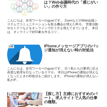
は？Web会議時代の「感じがい
い」の作り方
こんにちは、在宅ワーカーのgyaoです。 ZoomなどのWeb会議シ
ステムでコミュニケーションを取る機会が増えた昨今。 営業活動
やセミナーなどをオンラインで行う方も増えてきています。 本日
は、オンラインで好印象を作るコツ...
iPhoneメッセージアプリのバッ
仕事
ジ通知が消えない時の対処法
こんにちは、在宅ワーカーのgyaoです。 日々私たちの要求に応え
高度な処理を行なっているスマホ。 本日はiPhoneの通知が消えな
くなったときの対処法をご紹介します。 iPhoneの通知が消えない
私がiP...
【探し方】主婦におすすめのパ
お金の話
ート。求人サイトで人気の仕事
の種類。