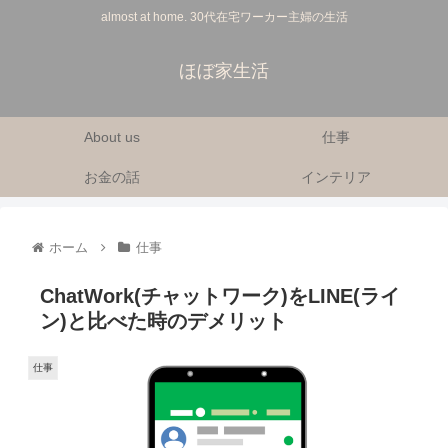
almost at home. 30代在宅ワーカー主婦の生活
ほぼ家生活
About us
仕事
お金の話
インテリア
ホーム
仕事
ChatWork(チャットワーク)をLINE(ライ
ン)と比べた時のデメリット
仕事