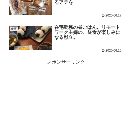
るアテを
2020.06.17
在宅勤務の昼ごはん。リモート
食事
ワーク主婦の、昼食が楽しみに
なる献立。
2020.06.13
スポンサーリンク