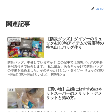
gyao
関連記事
【防災グッズ】ダイソーのリュ
100均商品
ック&100均アイテムで災害時の
持ち出しバッグ作り
防災バッグ、準備していますか？ この記事では防災バッグの中身
を写真付きで紹介します。 私は最近、あるきっかけで防災バッグ
の準備を始めました。そのきっかけとは‥ ダイソー リュック(300
円商品) 300円商品といえど、100円ショ...
【買い物】主婦におすすめのネ
家事
ットスーパーのメリット・デメ
リットと始め方。