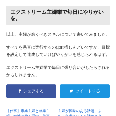
エクストリーム主婦業で毎日にやりがい
を。
以上、主婦が磨くべきスキルについて書いてみました。
すべてを愚直に実行するのは結構しんどいですが、目標
を設定して達成していけばやりがいを感じられるはず。
エクストリーム主婦業で毎日に張り合いがもたらされる
かもしれません。
シェアする
ツイートする
【仕事】専業主婦と兼業主
主婦が興味のある話題。ふ
婦。女性が働く理由、仕事
だん何考えてる？話のネタ