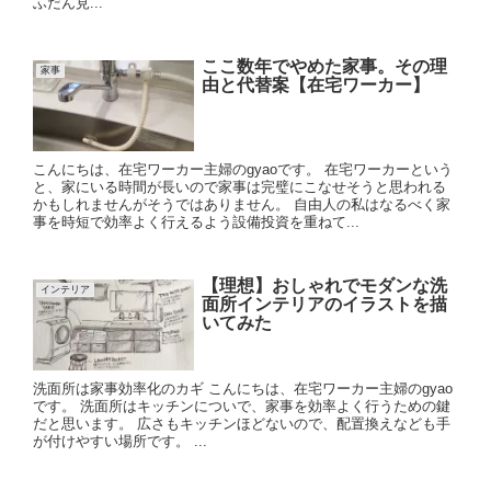
ふだん見...
ここ数年でやめた家事。その理
家事
由と代替案【在宅ワーカー】
こんにちは、在宅ワーカー主婦のgyaoです。 在宅ワーカーという
と、家にいる時間が長いので家事は完璧にこなせそうと思われる
かもしれませんがそうではありません。 自由人の私はなるべく家
事を時短で効率よく行えるよう設備投資を重ねて...
【理想】おしゃれでモダンな洗
インテリア
面所インテリアのイラストを描
いてみた
洗面所は家事効率化のカギ こんにちは、在宅ワーカー主婦のgyao
です。 洗面所はキッチンについで、家事を効率よく行うための鍵
だと思います。 広さもキッチンほどないので、配置換えなども手
が付けやすい場所です。 ...