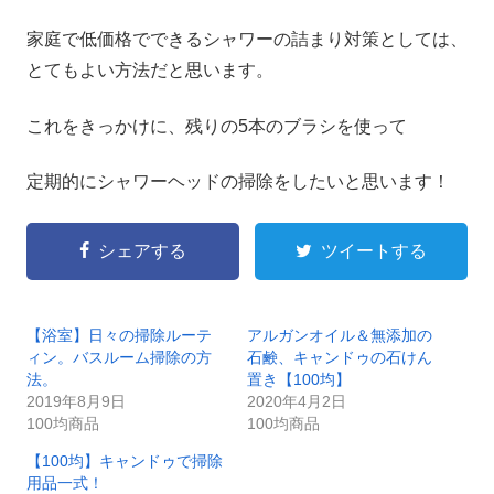
家庭で低価格でできるシャワーの詰まり対策としては、
とてもよい方法だと思います。
これをきっかけに、残りの5本のブラシを使って
定期的にシャワーヘッドの掃除をしたいと思います！
シェアする
ツイートする
【浴室】日々の掃除ルーテ
アルガンオイル＆無添加の
ィン。バスルーム掃除の方
石鹸、キャンドゥの石けん
法。
置き【100均】
2019年8月9日
2020年4月2日
100均商品
100均商品
【100均】キャンドゥで掃除
用品一式！