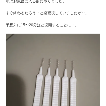
私はお風呂に入る前にやりました。
すぐ終わるだろう‥と楽観視していましたが‥。
予想外に15〜20分ほど没頭することに‥。