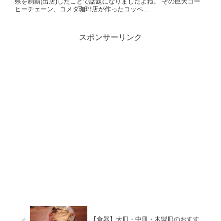
県を制覇(出店)したことで話題になりましたよね。 その巨大コー
ヒーチェーン、コメダ珈琲店が作ったコッペ...
スポンサーリンク
【食器】大皿・中皿・木製皿のおすす