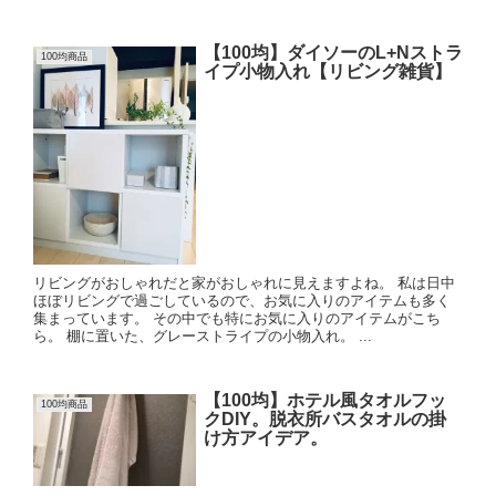
【100均】ダイソーのL+Nストラ
100均商品
イプ小物入れ【リビング雑貨】
リビングがおしゃれだと家がおしゃれに見えますよね。 私は日中
ほぼリビングで過ごしているので、お気に入りのアイテムも多く
集まっています。 その中でも特にお気に入りのアイテムがこち
ら。 棚に置いた、グレーストライプの小物入れ。 ...
【100均】ホテル風タオルフッ
100均商品
クDIY。脱衣所バスタオルの掛
け方アイデア。