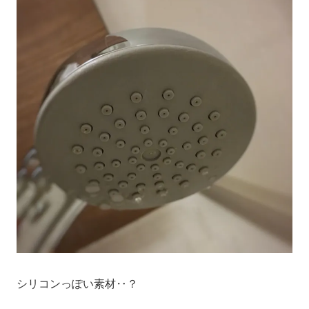
シリコンっぽい素材‥？