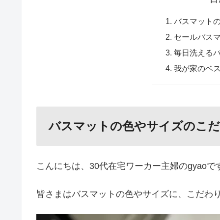
バスマット
セールバス
毎日洗える
我が家のベ
バスマットの色やサイズのこ
こんにちは、30代在宅ワーカー主婦のgyaoで
皆さまはバスマットの色やサイズに、こだわ