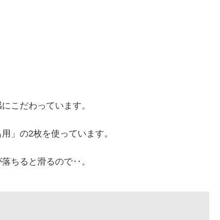
感にこだわっています。
用」の2枚を使っています。
が落ちると滑るので‥。