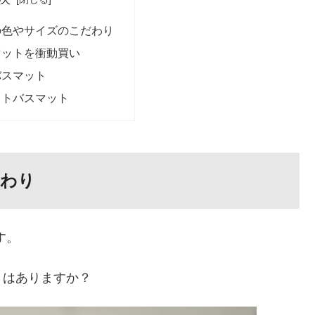
の色やサイズのこだわり
マットを衝動買い
バスマット
ストバスマット
だわり
す。
りはありますか？