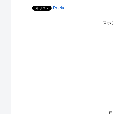
Pocket
スポ
目