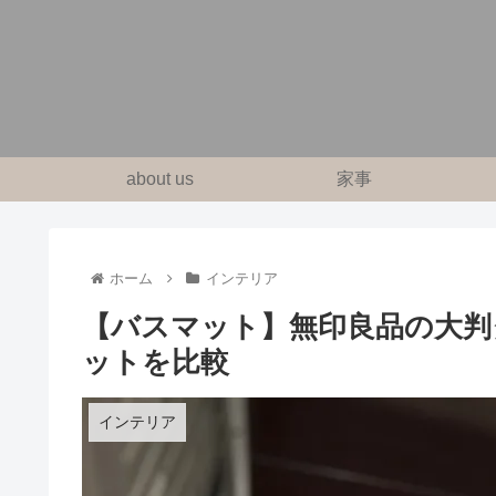
about us
家事
ホーム
インテリア
【バスマット】無印良品の大判
ットを比較
インテリア